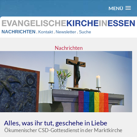
MENÜ
NACHRICHTEN
.
.
.
Kontakt
Newsletter
Suche
Nachrichten
Alles, was ihr tut, geschehe in Liebe
Ökumenischer CSD-Gottesdienst in der Marktkirche