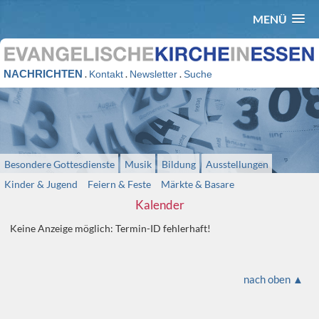
MENÜ
NACHRICHTEN
.
.
.
Kontakt
Newsletter
Suche
Besondere Gottesdienste
Musik
Bildung
Ausstellungen
Kinder & Jugend
Feiern & Feste
Märkte & Basare
Kalender
Keine Anzeige möglich: Termin-ID fehlerhaft!
nach oben ▲