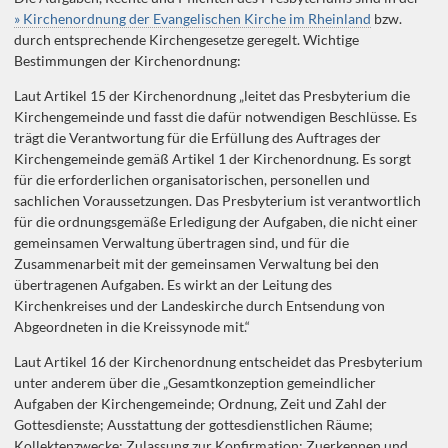
» Kirchenordnung der Evangelischen Kirche im Rheinland
bzw.
durch entsprechende Kirchengesetze geregelt. Wichtige
Bestimmungen der Kirchenordnung:
Laut Artikel 15 der Kirchenordnung „leitet das Presbyterium die
Kirchengemeinde und fasst die dafür notwendigen Beschlüsse. Es
trägt die Verantwortung für die Erfüllung des Auftrages der
Kirchengemeinde gemäß Artikel 1 der Kirchenordnung. Es sorgt
für die erforderlichen organisatorischen, personellen und
sachlichen Voraussetzungen. Das Presbyterium ist verantwortlich
für die ordnungsgemäße Erledigung der Aufgaben, die nicht einer
gemeinsamen Verwaltung übertragen sind, und für die
Zusammenarbeit mit der gemeinsamen Verwaltung bei den
übertragenen Aufgaben. Es wirkt an der Leitung des
Kirchenkreises und der Landeskirche durch Entsendung von
Abgeordneten in die Kreissynode mit.“
Laut Artikel 16 der Kirchenordnung entscheidet das Presbyterium
unter anderem über die „Gesamtkonzeption gemeindlicher
Aufgaben der Kirchengemeinde; Ordnung, Zeit und Zahl der
Gottesdienste; Ausstattung der gottesdienstlichen Räume;
Kollektenzwecke; Zulassung zur Konfirmation; Zuerkennen und