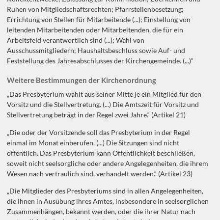
Ruhen von Mitgliedschaftsrechten; Pfarrstellenbesetzung;
Errichtung von Stellen für Mitarbeitende (...); Einstellung von
leitenden Mitarbeitenden oder Mitarbeitenden, die für ein
Arbeitsfeld verantwortlich sind (...); Wahl von
Ausschussmitgliedern; Haushaltsbeschluss sowie Auf- und
Feststellung des Jahresabschlusses der Kirchengemeinde. (...)“
Weitere Bestimmungen der Kirchenordnung
„Das Presbyterium wählt aus seiner Mitte je ein Mitglied für den
Vorsitz und die Stellvertretung. (...) Die Amtszeit für Vorsitz und
Stellvertretung beträgt in der Regel zwei Jahre.“ (Artikel 21)
„Die oder der Vorsitzende soll das Presbyterium in der Regel
einmal im Monat einberufen. (...) Die Sitzungen sind nicht
öffentlich. Das Presbyterium kann Öffentlichkeit beschließen,
soweit nicht seelsorgliche oder andere Angelegenheiten, die ihrem
Wesen nach vertraulich sind, verhandelt werden.“ (Artikel 23)
„Die Mitglieder des Presbyteriums sind in allen Angelegenheiten,
die ihnen in Ausübung ihres Amtes, insbesondere in seelsorglichen
Zusammenhängen, bekannt werden, oder die ihrer Natur nach