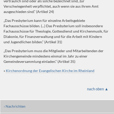
vertraulich sind oder als solche bezeichnet sind, zur
Verschwiegenheit verpflichtet, auch wenn sie aus ihrem Amt
ausgeschieden sind.“ (Artikel 24)
„Das Presbyterium kann für einzelne Arbeitsgebiete
Fachausschüsse bilden. (...) Das Presbyterium soll insbesondere
Fachausschüsse für Theologie, Gottesdienst und Kirchenmusik, für
Diakonie, für Finanzverwaltung und für die Arbeit mit Kindern
und Jugendlichen bilden.“ (Artikel 31)
„Das Presbyterium muss die Mitglieder und Mitarbeitenden der
Kirchengemeinde mindestens einmal im Jahr zu einer
Gemeindeversammlung einladen.“ (Artikel 35)
»
Kirchenordnung der Evangelischen Kirche im Rheinland
nach oben ▲
› Nachrichten