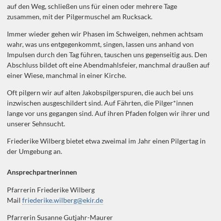
auf den Weg, schließen uns für einen oder mehrere Tage
zusammen, mit der Pilgermuschel am Rucksack.
Immer wieder gehen wir Phasen im Schweigen, nehmen achtsam
wahr, was uns entgegenkommt, singen, lassen uns anhand von
Impulsen durch den Tag führen, tauschen uns gegenseitig aus. Den
Abschluss bildet oft eine Abendmahlsfeier, manchmal draußen auf
einer Wiese, manchmal in einer Kirche.
Oft pilgern wir auf alten Jakobspilgerspuren, die auch bei uns
inzwischen ausgeschildert sind. Auf Fährten, die Pilger*innen
lange vor uns gegangen sind. Auf ihren Pfaden folgen wir ihrer und
unserer Sehnsucht.
Friederike Wilberg bietet etwa zweimal im Jahr einen Pilgertag in
der Umgebung an.
Ansprechpartnerinnen
Pfarrerin Friederike Wilberg
Mail
friederike.wilberg@ekir.de
Pfarrerin Susanne Gutjahr-Maurer