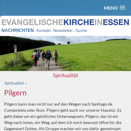
MENÜ
NACHRICHTEN
.
.
.
Kontakt
Newsletter
Suche
Spiritualität
Spiritualität «
Pilgern
Pilgern kann man nicht nur auf den Wegen nach Santiago de
Compostela oder Rom. Pilgern geht auch vor unserer Haustür. Es
geht dabei um ein geistliches Unterwegssein. Pilgern, das ist ein
Weg nach innen, ein Weg, auf dem ich mich bewusst öffne für die
Gegenwart Gottes. Als Gruppe machen wir uns dafür gemeinsam