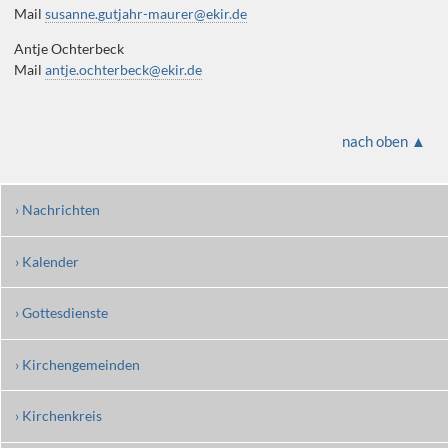
Mail
susanne.gutjahr-maurer@ekir.de
Antje Ochterbeck
Mail
antje.ochterbeck@ekir.de
nach oben ▲
› Nachrichten
› Kalender
› Gottesdienste
› Kirchengemeinden
› Kirchenkreis