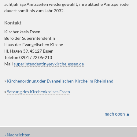
achtjährige Amtszeiten wiedergewählt; ihre aktuelle Amtsperiode
dauert somit bis zum Jahr 2032.
Kontakt
Kirchenkreis Essen
Büro der Superintendentin
Haus der Evangelischen Kirche
III. Hagen 39, 45127 Essen
Telefon 0201 / 22 05-213
Mail
superintendentin@evkirche-essen.de
»
Kirchenordnung der Evangelischen Kirche im Rheinland
»
Satzung des Kirchenkreises Essen
nach oben ▲
› Nachrichten