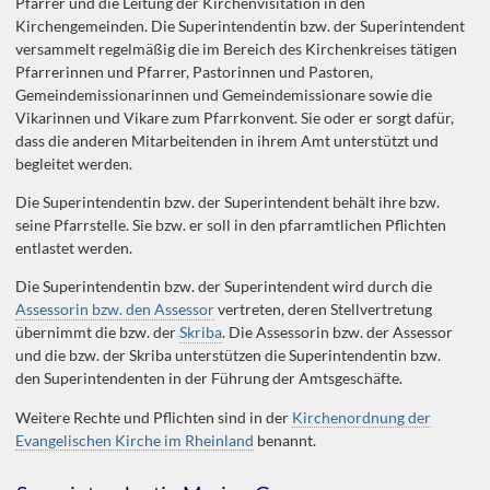
Pfarrer und die Leitung der Kirchenvisitation in den
Kirchengemeinden. Die Superintendentin bzw. der Superintendent
versammelt regelmäßig die im Bereich des Kirchenkreises tätigen
Pfarrerinnen und Pfarrer, Pastorinnen und Pastoren,
Gemeindemissionarinnen und Gemeindemissionare sowie die
Vikarinnen und Vikare zum Pfarrkonvent. Sie oder er sorgt dafür,
dass die anderen Mitarbeitenden in ihrem Amt unterstützt und
begleitet werden.
Die Superintendentin bzw. der Superintendent behält ihre bzw.
seine Pfarrstelle. Sie bzw. er soll in den pfarramtlichen Pflichten
entlastet werden.
Die Superintendentin bzw. der Superintendent wird durch die
Assessorin bzw. den Assessor
vertreten, deren Stellvertretung
übernimmt die bzw. der
Skriba
. Die Assessorin bzw. der Assessor
und die bzw. der Skriba unterstützen die Superintendentin bzw.
den Superintendenten in der Führung der Amtsgeschäfte.
Weitere Rechte und Pflichten sind in der
Kirchenordnung der
Evangelischen Kirche im Rheinland
benannt.