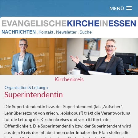
MENÜ
NACHRICHTEN
.
.
.
Kontakt
Newsletter
Suche
Kirchenkreis
Organisation & Leitung «
Superintendentin
Die Superintendentin bzw. der Superintendent (lat. „Aufseher“,
Lehnübersetzung von griech. „episkopus“) trägt die Verantwortung
für die Leitung des Kirchenkreises und vertritt ihn in der
Öffentlichkeit. Die Superintendentin bzw. der Superintendent wird
aus dem Kreis der Inhaberinnen oder Inhaber der Pfarrstellen, die