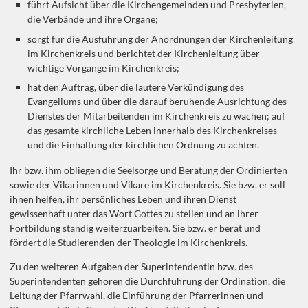
führt Aufsicht über die Kirchengemeinden und Presbyterien,
die Verbände und ihre Organe;
sorgt für die Ausführung der Anordnungen der Kirchenleitung
im Kirchenkreis und berichtet der Kirchenleitung über
wichtige Vorgänge im Kirchenkreis;
hat den Auftrag, über die lautere Verkündigung des
Evangeliums und über die darauf beruhende Ausrichtung des
Dienstes der Mitarbeitenden im Kirchenkreis zu wachen; auf
das gesamte kirchliche Leben innerhalb des Kirchenkreises
und die Einhaltung der kirchlichen Ordnung zu achten.
Ihr bzw. ihm obliegen die Seelsorge und Beratung der Ordinierten
sowie der Vikarinnen und Vikare im Kirchenkreis. Sie bzw. er soll
ihnen helfen, ihr persönliches Leben und ihren Dienst
gewissenhaft unter das Wort Gottes zu stellen und an ihrer
Fortbildung ständig weiterzuarbeiten. Sie bzw. er berät und
fördert die Studierenden der Theologie im Kirchenkreis.
Zu den weiteren Aufgaben der Superintendentin bzw. des
Superintendenten gehören die Durchführung der Ordination, die
Leitung der Pfarrwahl, die Einführung der Pfarrerinnen und