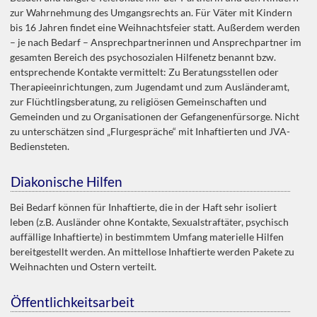
zur Wahrnehmung des Umgangsrechts an. Für Väter mit Kindern
bis 16 Jahren findet eine Weihnachtsfeier statt. Außerdem werden
– je nach Bedarf – Ansprechpartnerinnen und Ansprechpartner im
gesamten Bereich des psychosozialen Hilfenetz benannt bzw.
entsprechende Kontakte vermittelt: Zu Beratungsstellen oder
Therapieeinrichtungen, zum Jugendamt und zum Ausländeramt,
zur Flüchtlingsberatung, zu religiösen Gemeinschaften und
Gemeinden und zu Organisationen der Gefangenenfürsorge. Nicht
zu unterschätzen sind „Flurgespräche“ mit Inhaftierten und JVA-
Bediensteten.
Diakonische Hilfen
Bei Bedarf können für Inhaftierte, die in der Haft sehr isoliert
leben (z.B. Ausländer ohne Kontakte, Sexualstraftäter, psychisch
auffällige Inhaftierte) in bestimmtem Umfang materielle Hilfen
bereitgestellt werden. An mittellose Inhaftierte werden Pakete zu
Weihnachten und Ostern verteilt.
Öffentlichkeitsarbeit