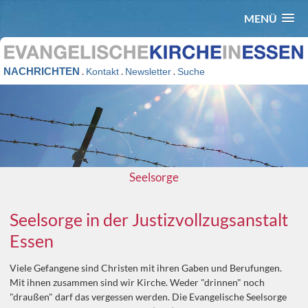
MENÜ
NACHRICHTEN
.
.
.
Kontakt
Newsletter
Suche
Seelsorge
Seelsorge in der Justizvollzugsanstalt
Essen
Viele Gefangene sind Christen mit ihren Gaben und Berufungen.
Mit ihnen zusammen sind wir Kirche. Weder "drinnen" noch
"draußen" darf das vergessen werden. Die Evangelische Seelsorge