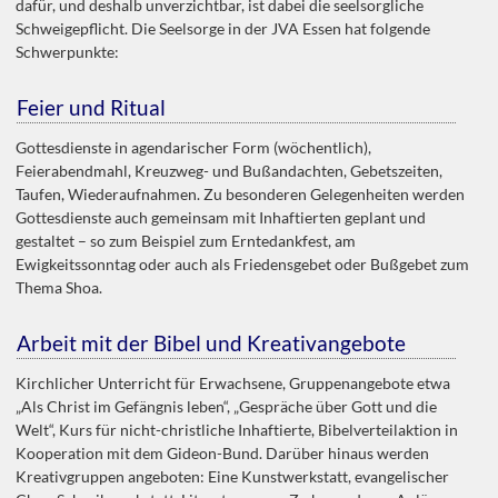
dafür, und deshalb unverzichtbar, ist dabei die seelsorgliche
Schweigepflicht. Die Seelsorge in der JVA Essen hat folgende
Schwerpunkte:
Feier und Ritual
Gottesdienste in agendarischer Form (wöchentlich),
Feierabendmahl, Kreuzweg- und Bußandachten, Gebetszeiten,
Taufen, Wiederaufnahmen. Zu besonderen Gelegenheiten werden
Gottesdienste auch gemeinsam mit Inhaftierten geplant und
gestaltet – so zum Beispiel zum Erntedankfest, am
Ewigkeitssonntag oder auch als Friedensgebet oder Bußgebet zum
Thema Shoa.
Arbeit mit der Bibel und Kreativangebote
Kirchlicher Unterricht für Erwachsene, Gruppenangebote etwa
„Als Christ im Gefängnis leben“, „Gespräche über Gott und die
Welt“, Kurs für nicht-christliche Inhaftierte, Bibelverteilaktion in
Kooperation mit dem Gideon-Bund. Darüber hinaus werden
Kreativgruppen angeboten: Eine Kunstwerkstatt, evangelischer