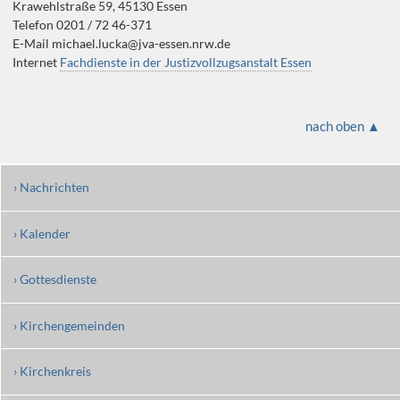
Krawehlstraße 59, 45130 Essen
Telefon 0201 / 72 46-371
E-Mail michael.lucka@jva-essen.nrw.de
Internet
Fachdienste in der Justizvollzugsanstalt Essen
nach oben ▲
› Nachrichten
› Kalender
› Gottesdienste
› Kirchengemeinden
› Kirchenkreis